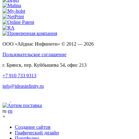
ООО «Айдиас Инфинити» © 2012 — 2026
Пользовательское соглашение
г. Брянск, пер. Куйбышева 54, офис 213
+7 910 733 9313
info@ideasinfinity.ru
ru
en
×
Создание сайтов
Графический дизайн
Портфолио