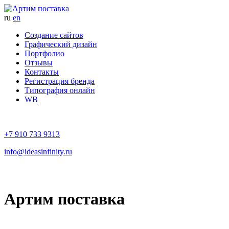
ru
en
Создание сайтов
Графический дизайн
Портфолио
Отзывы
Контакты
Регистрация бренда
Типография онлайн
WB
+7 910 733 9313
info@ideasinfinity.ru
Артим поставка