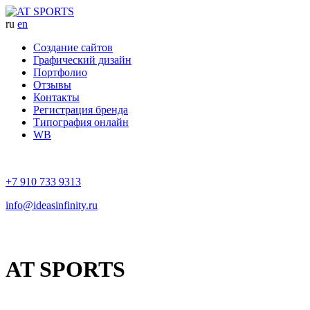
ru
en
Создание сайтов
Графический дизайн
Портфолио
Отзывы
Контакты
Регистрация бренда
Типография онлайн
WB
+7 910 733 9313
info@ideasinfinity.ru
AT SPORTS