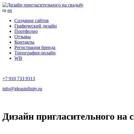
ru
en
Создание сайтов
Графический дизайн
Портфолио
Отзывы
Контакты
Регистрация бренда
Типография онлайн
WB
+7 910 733 9313
info@ideasinfinity.ru
Дизайн пригласительного на 