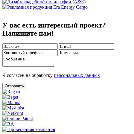
У вас есть интересный проект?
Напишите нам!
Я согласен на обработку
персональных данных
Отправить