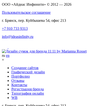
ООО «Айдиас Инфинити» © 2012 — 2026
Пользовательское соглашение
г. Брянск, пер. Куйбышева 54, офис 213
+7 910 733 9313
info@ideasinfinity.ru
ru
en
×
Создание сайтов
Графический дизайн
Портфолио
Отзывы
Контакты
Регистрация бренда
Типография онлайн
WB
г. Брянск, пер. Куйбышева 54, офис 213