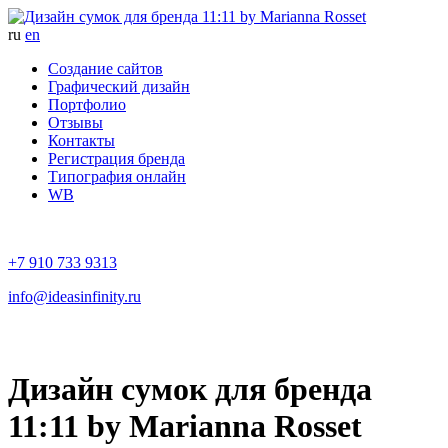
ru
en
Создание сайтов
Графический дизайн
Портфолио
Отзывы
Контакты
Регистрация бренда
Типография онлайн
WB
+7 910 733 9313
info@ideasinfinity.ru
Дизайн сумок для бренда
11:11 by Marianna Rosset