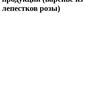
лепестков розы)