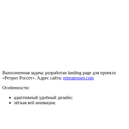
Выполненная задача: разработан landing page для проекта
«Ретрит Россет». Адрес сайта:
retreatrosset.com
Особенности:
адаптивный удобный дизайн;
лёгкая веб анимация.